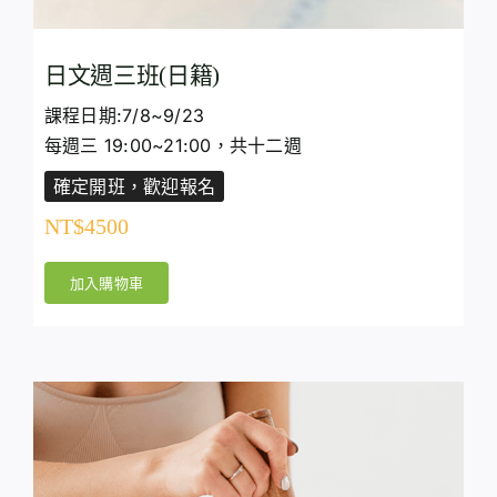
日文週三班(日籍)
課程日期:7/8~9/23
每週三 19:00~21:00，共十二週
確定開班，歡迎報名
NT$
4500
加入購物車