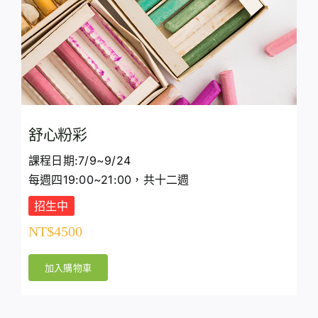
舒心粉彩
課程日期:7/9~9/24
每週四19:00~21:00，共十二週
招生中
NT$
4500
加入購物車