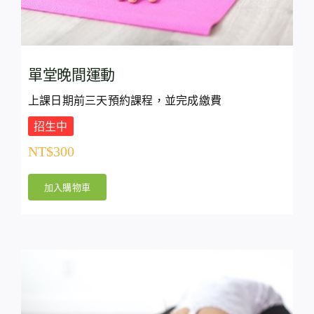
單堂晚間運動
上課日期前三天預約課程，並完成繳費
招生中
NT$
300
加入購物車