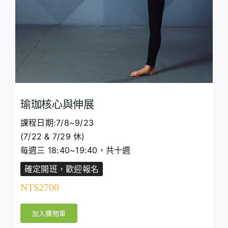
瑜珈核心與伸展
課程日期:7/8~9/23
(7/22 & 7/29 休)
每週三 18:40~19:40，共十週
確定開班，歡迎報名
NT$
2700
加入購物車