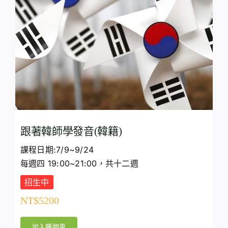
跟著韓師學發音(韓籍)
課程日期:7/9~9/24
每週四 19:00~21:00，共十二週
招生中
NT$
5200
加入購物車