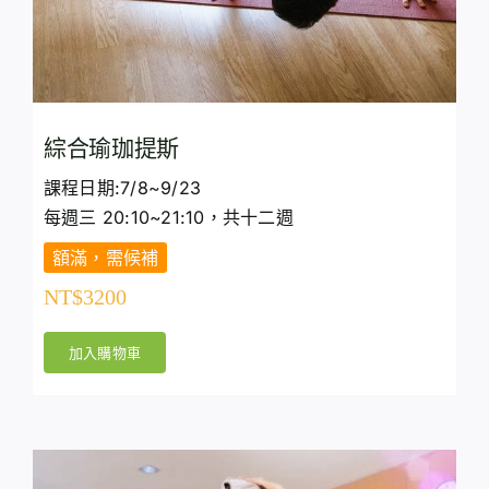
綜合瑜珈提斯
課程日期:7/8~9/23
每週三 20:10~21:10，共十二週
額滿，需候補
NT$
3200
加入購物車