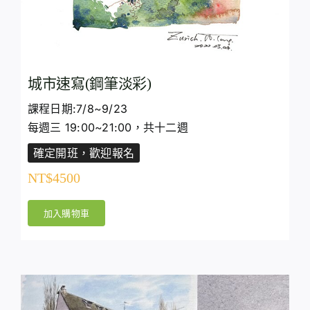
城市速寫(鋼筆淡彩)
課程日期:7/8~9/23
每週三 19:00~21:00，共十二週
確定開班，歡迎報名
NT$
4500
加入購物車