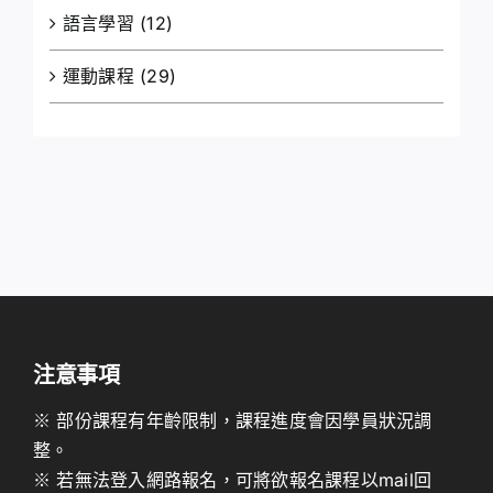
語言學習
(12)
運動課程
(29)
注意事項
※ 部份課程有年齡限制，課程進度會因學員狀況調
整。
※ 若無法登入網路報名，可將欲報名課程以mail回