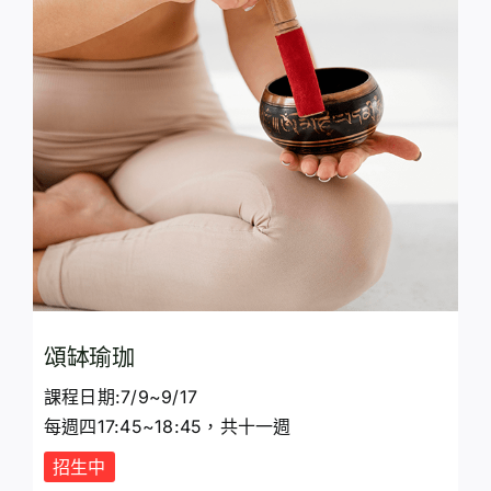
頌缽瑜珈
課程日期:7/9~9/17
每週四17:45~18:45，共十一週
招生中