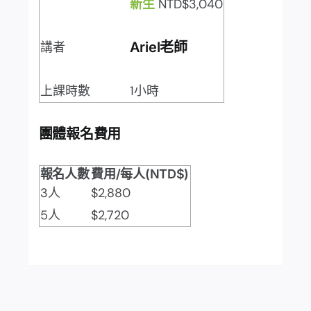
新生
NTD$3,040
講者
Ariel老師
上課時數
1小時
團體報名費用
報名人數
費用/每人(NTD$)
3人
$2,880
5人
$2,720