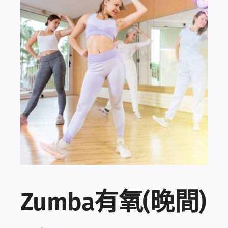
登入 / 註冊
購物車
Zumba有氧(晚間)