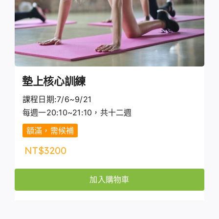
墊上核心訓練
課程日期:7/6~9/21
每週一20:10~21:10，共十二週
額滿，需候補
NT$
3200
加入購物車