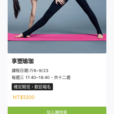
享塑瑜珈
課程日期:7/8~9/23
每週三 17:40~18:40，共十二週
確定開班，歡迎報名
NT$
3200
加入購物車