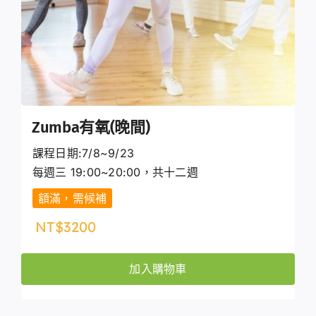
Zumba有氧(晚間)
課程日期:7/8~9/23
每週三 19:00~20:00，共十二週
額滿，需候補
NT$
3200
加入購物車