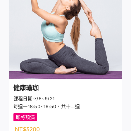
健康瑜珈
課程日期:7/6~9/21
每週一18:50~19:50，共十二週
即將額滿
NT$
3200