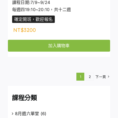
課程日期:7/9~9/24
每週四19:10~20:10，共十二週
確定開班，歡迎報名
NT$
3200
加入購物車
1
2
下一頁
課程分類
8月週六單堂
(6)