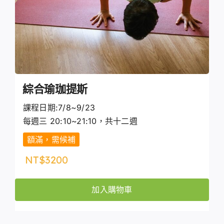
綜合瑜珈提斯
課程日期:7/8~9/23
每週三 20:10~21:10，共十二週
額滿，需候補
NT$
3200
加入購物車