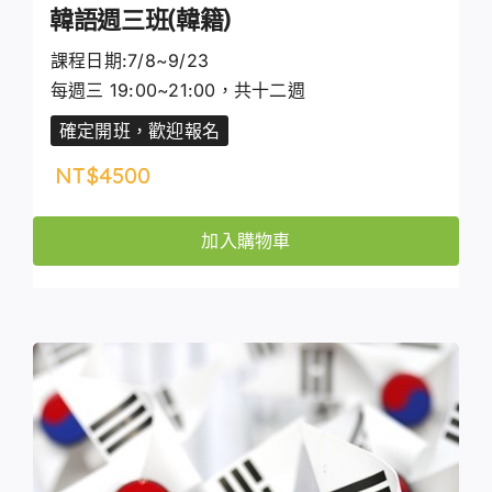
韓語週三班(韓籍)
課程日期:7/8~9/23
每週三 19:00~21:00，共十二週
確定開班，歡迎報名
NT$
4500
加入購物車