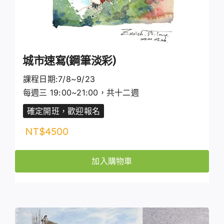
城市速寫(鋼筆淡彩)
課程日期:7/8~9/23
每週三 19:00~21:00，共十二週
確定開班，歡迎報名
NT$
4500
加入購物車