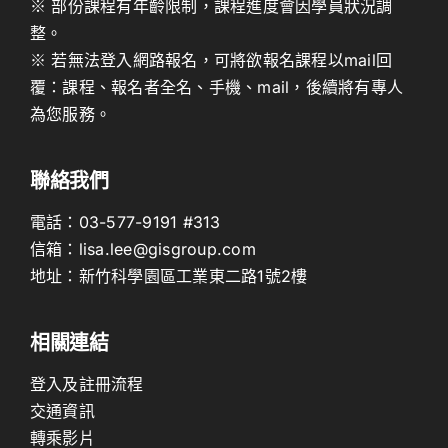
※ 部份課程有年齡限制，課程進度會因學員狀況調
整。
※ 若無法登入網路報名，可將欲報名課程以mail回
覆：課程、報名者全名、手機、mail，後續將有專人
為您服務。
聯絡我們
電話：
03-577-9191
#313
信箱：
lisa.lee@gisgroup.com
地址：
新竹科學園區工業東二路1號2樓
相關連結
登入及註冊流程
交通資訊
轉乘影片