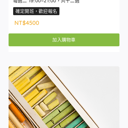
每週二 19:00~21:00，共十二週
確定開班，歡迎報名
NT$
4500
加入購物車