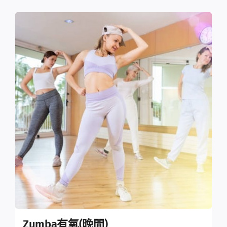
Zumba有氧(晚間)