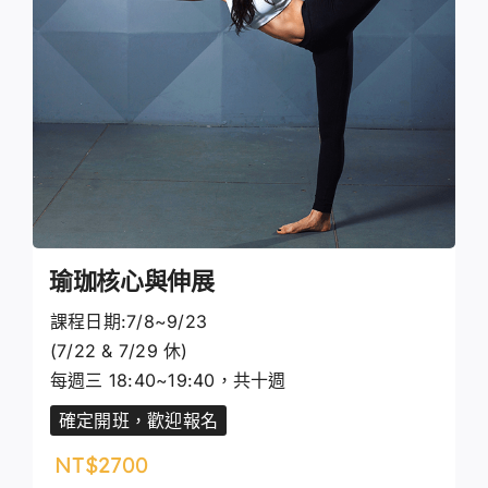
瑜珈核心與伸展
課程日期:7/8~9/23
(7/22 & 7/29 休)
每週三 18:40~19:40，共十週
確定開班，歡迎報名
NT$
2700