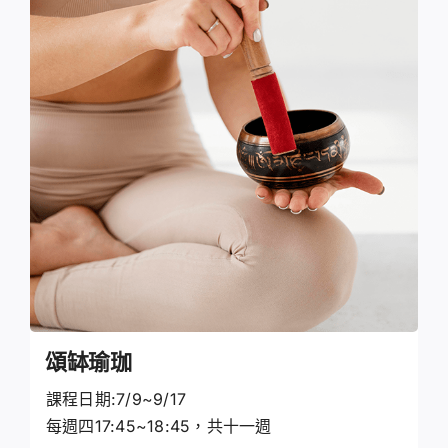
頌缽瑜珈
課程日期:7/9~9/17
每週四17:45~18:45，共十一週