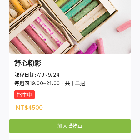
舒心粉彩
課程日期:7/9~9/24
每週四19:00~21:00，共十二週
招生中
NT$
4500
加入購物車