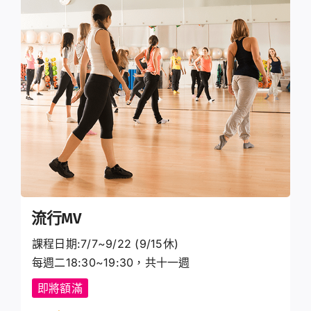
登入 / 註冊
購物車
流行MV
課程日期:7/7~9/22 (9/15休)
每週二18:30~19:30，共十一週
即將額滿