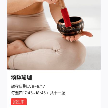
頌缽瑜珈
課程日期:7/9~9/17
每週四17:45~18:45，共十一週
招生中