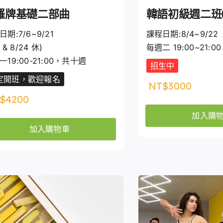
羅牌基礎二部曲
韓語初級週二班(
期:7/6~9/21
課程日期:8/4~9/22
3 & 8/24 休)
每週二 19:00~21:
一19:00-21:00，共十週
招生中
定開班，歡迎報名
NT$
3000
$
4200
加入購
加入購物車