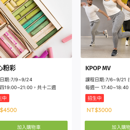
心粉彩
KPOP MV
日期:7/9~9/24
課程日期:7/6~9/21 (
四19:00~21:00，共十二週
每週一 17:40~18:
生中
招生中
$
4500
NT$
3000
加入購物車
加入購