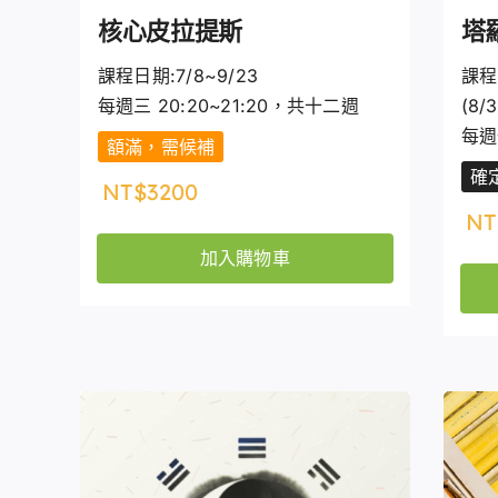
核心皮拉提斯
塔
課程日期:7/8~9/23
課程日
每週三 20:20~21:20，共十二週
(8/
每週
額滿，需候補
確
NT$
3200
NT
加入購物車