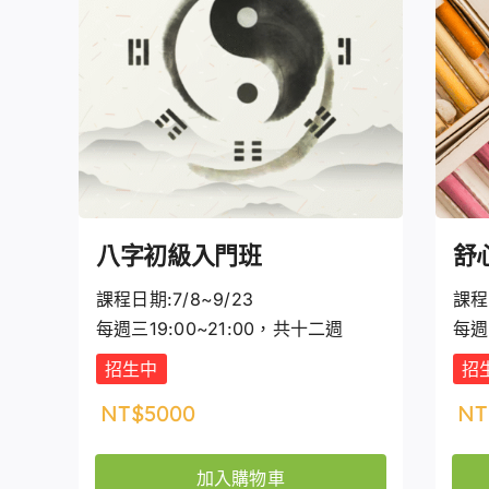
八字初級入門班
舒
課程日期:7/8~9/23
課程
每週三19:00~21:00，共十二週
每週
招生中
招
NT$
5000
NT
加入購物車