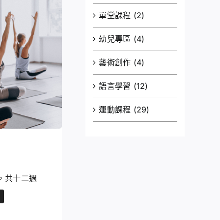
單堂課程
(2)
幼兒專區
(4)
藝術創作
(4)
語言學習
(12)
運動課程
(29)
40，共十二週