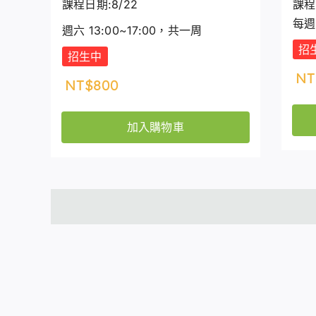
課程日期:8/22
課程日
每週
週六 13:00~17:00，共一周
招
招生中
NT
NT$
800
加入購物車