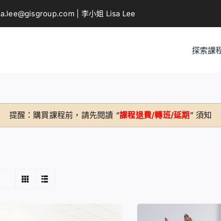
sa.lee@gisgroup.com
| 李小姐 Lisa Lee
探索課
提醒：購買課程前，請先閱讀 “
課程退費/轉班/延期
” 須知