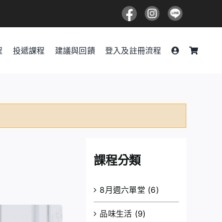
程
投遞課程
建議與回饋
登入及註冊流程
課程分類
8月週六單堂
(6)
品味生活
(9)