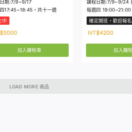
期:7/9~9/17
課程日期:7/9~9/24 (
四17:45~18:45，共十一週
每週四 19:00~21:
生中
確定開班，歡迎報名
$
3000
NT$
4200
加入購物車
加入購
LOAD MORE 商品