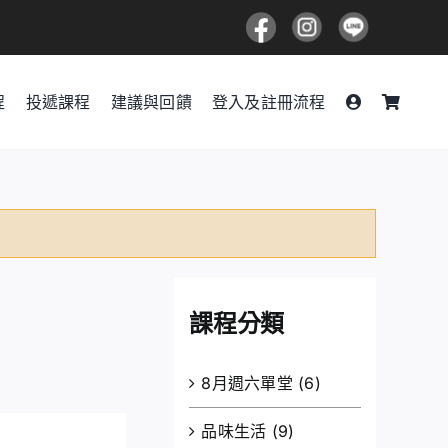
程
投遞課程
建議與回饋
登入及註冊流程
課程分類
8月週六單堂
(6)
品味生活
(9)