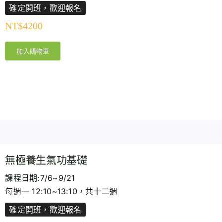
確定開班，歡迎報名
NT$
4200
加入購物車
無極養生氣功基礎
課程日期:7/6~9/21
每週一 12:10~13:10，共十二週
確定開班，歡迎報名