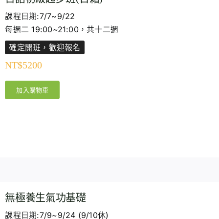
課程日期:7/7~9/22
每週二 19:00~21:00，共十二週
確定開班，歡迎報名
NT$
5200
加入購物車
無極養生氣功基礎
課程日期:7/9~9/24 (9/10休)