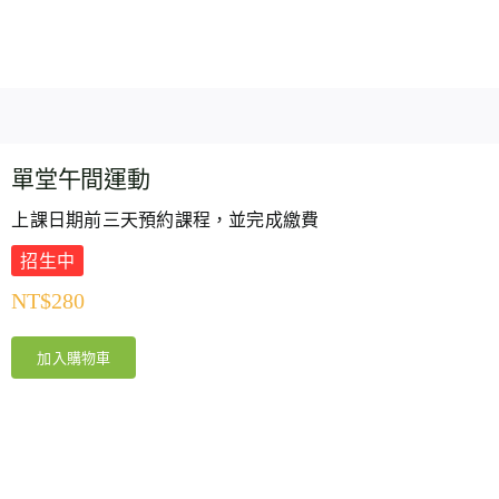
單堂午間運動
上課日期前三天預約課程，並完成繳費
招生中
NT$
280
加入購物車