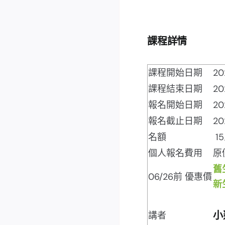
課程詳情
課程開始日期
20
課程結束日期
20
報名開始日期
20
報名截止日期
20
名額
1
個人報名費用
原價
舊
06/26前 優惠價
新
講者
小