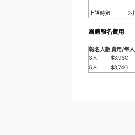
上課時數
2
團體報名費用
報名人數
費用/每人(
3人
$3,960
5人
$3,740