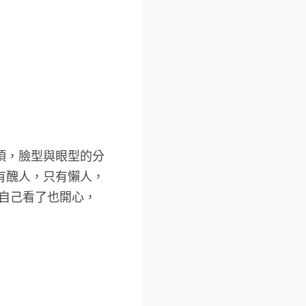
項，臉型與眼型的分
有醜人，只有懶人，
，自己看了也開心，