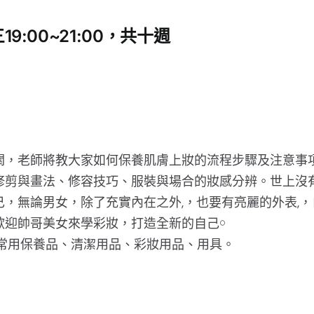
三19:00~21:00，共十週
關，老師將教大家如何保養肌膚上妝的流程步驟及注意事
修剪與畫法、修容技巧、服裝與場合的妝感分辨。世上沒
己，無論男女，除了充實內在之外,，也要有亮麗的外表,
歡迎帥哥美女來學彩妝，打造全新的自己￮
身常用保養品、清潔用品、彩妝用品、用具。