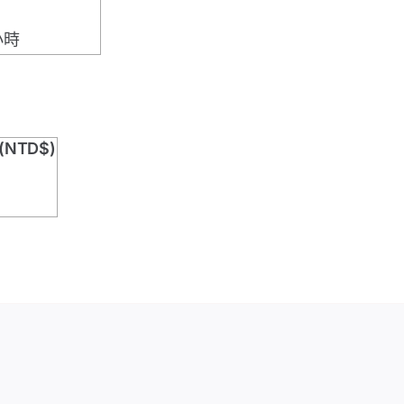
小時
NTD$)