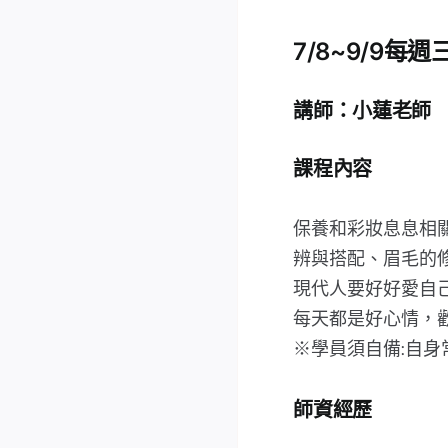
7/8~9/9每週
講師：小蓮老師
課程內容
保養和彩妝息息相
辨與搭配、眉毛的
現代人要好好愛自
每天都是好心情，
※學員須自備:自
師資經歷