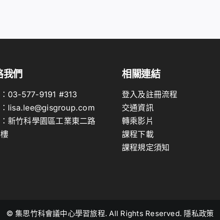
絡我們
相關連結
：
03-577-9191
#313
登入及註冊流程
：
lisa.lee@gisgroup.com
交通資訊
：
新竹科學園區工業東二路
轉乘影片
2樓
課程下載
課程規定須知
© 集思竹科會議中心學習旅程. All Rights Reserved. 隱私政策