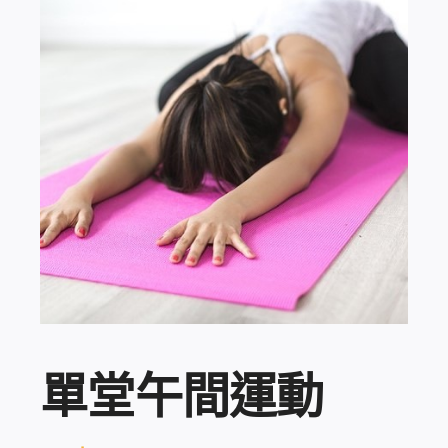
登入 / 註冊
購物車
單堂午間運動