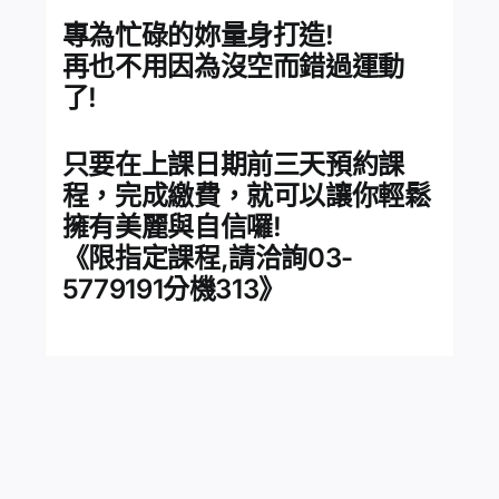
專為忙碌的妳量身打造!
再也不用因為沒空而錯過運動
了!
只要在上課日期前三天預約課
程，完成繳費，就可以讓你輕鬆
擁有美麗與自信囉!
《限指定課程,請洽詢03-
5779191分機313》