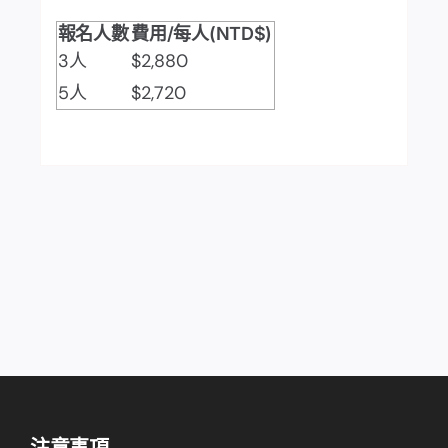
報名人數
費用/每人(NTD$)
3人
$2,880
5人
$2,720
注意事項