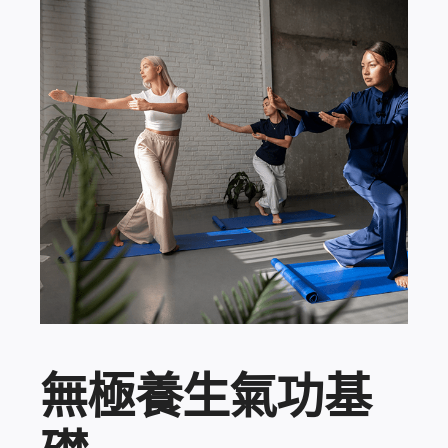
登入 / 註冊
購物車
無極養生氣功基