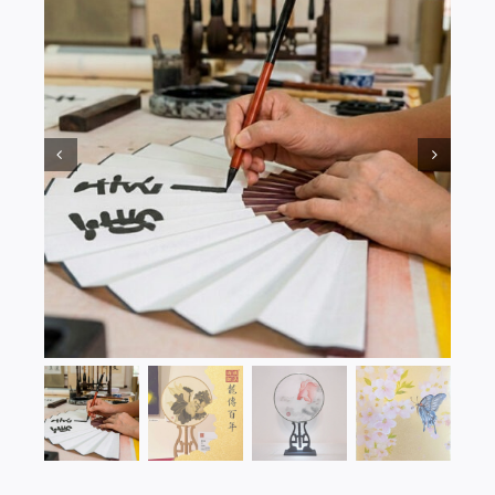
登入 / 註冊
購物車