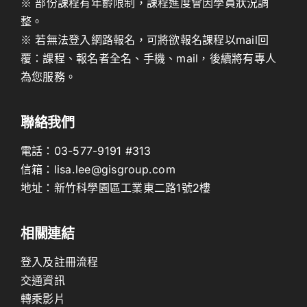
※ 部份課程有年齡限制，課程進度會因學員狀況調
整。
※ 若無法登入網路報名，可將欲報名課程以mail回
覆：課程、報名者全名、手機、mail，後續將有專人
為您服務。
聯絡我們
電話：
03-577-9191
#313
信箱：
lisa.lee@gisgroup.com
地址：
新竹科學園區工業東二路1號2樓
相關連結
登入及註冊流程
交通資訊
轉乘影片