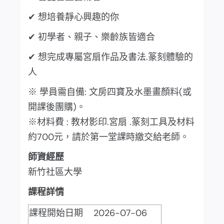
✔ 想培養靜心興趣的你
✔ 初學者、親子、樂齡族皆適合
✔ 想完成專屬宮扇作品及書法.篆刻體驗的
人
※ 學員需自備: 文房四寶及水墨畫顏料(或
開課後團購)。
※材料費 : 教材影印.宮扇 .篆刻工具及材料
約700元，請於第一堂課時繳交給老師。
師資經歷
新竹社區大學
課程詳情
課程開始日期
2026-07-06