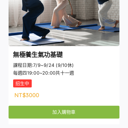
無極養生氣功基礎
課程日期:7/9~9/24 (9/10休)
每週四19:00~20:00共十一週
招生中
NT$
3000
加入購物車