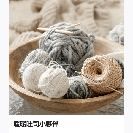
暖暖吐司小夥伴