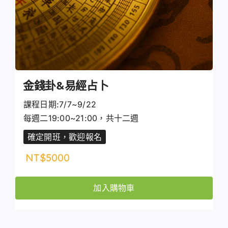
金錢卦&易經占卜
課程日期:7/7~9/22
每週二19:00~21:00，共十二週
確定開班，歡迎報名
NT$
5000
加入購物車