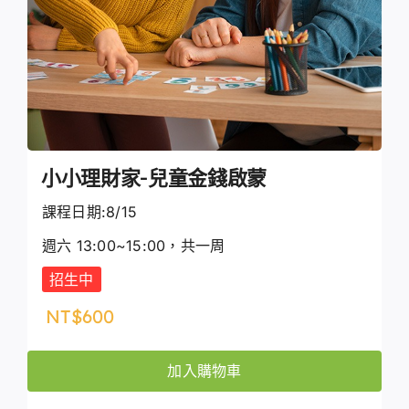
小小理財家-兒童金錢啟蒙
課程日期:8/15
週六 13:00~15:00，共一周
招生中
NT$
600
加入購物車