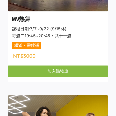
MV熱舞
課程日期:7/7~9/22 (9/15休)
每週二19:45~20:45，共十一週
額滿，需候補
NT$
3000
加入購物車