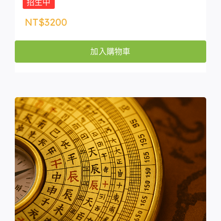
招生中
NT$
3200
加入購物車