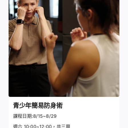
青少年簡易防身術
課程日期:8/15~8/29
週六 10:00~12:00，共三周