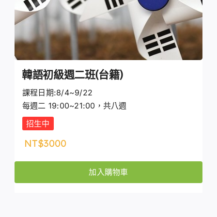
韓語初級週二班(台籍)
課程日期:8/4~9/22
每週二 19:00~21:00，共八週
招生中
NT$
3000
加入購物車