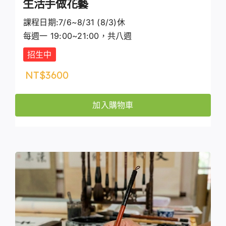
生活手做花藝
課程日期:7/6~8/31 (8/3)休
每週一 19:00~21:00，共八週
招生中
NT$
3600
加入購物車