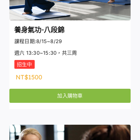
養身氣功-八段錦
課程日期:8/15~8/29
週六 13:30~15:30，共三周
招生中
NT$
1500
加入購物車