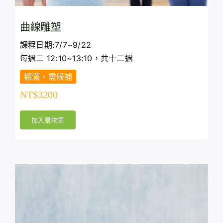
曲線雕塑
課程日期:7/7~9/22
每週二 12:10~13:10，共十二週
額滿，需候補
NT$
3200
加入購物車