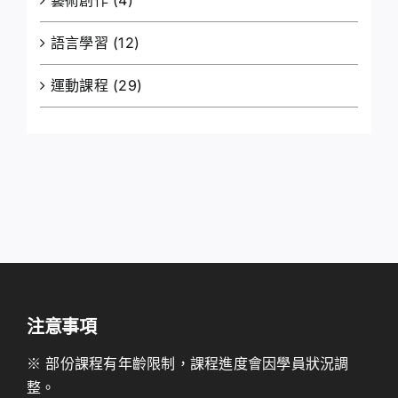
語言學習
(12)
運動課程
(29)
注意事項
※ 部份課程有年齡限制，課程進度會因學員狀況調
整。