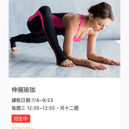
伸展瑜珈
課程日期:7/8~9/23
每週三 12:05~12:55，共十二週
招生中
NT$
3200