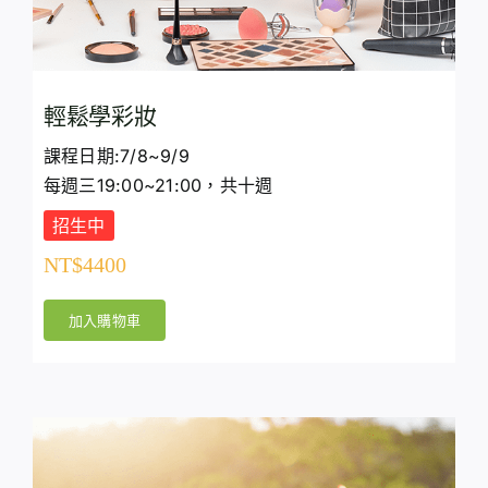
輕鬆學彩妝
課程日期:7/8~9/9
每週三19:00~21:00，共十週
招生中
NT$
4400
加入購物車