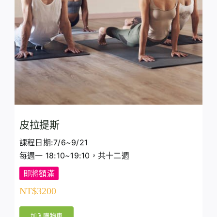
皮拉提斯
課程日期:7/6~9/21
每週一 18:10~19:10，共十二週
即將額滿
NT$
3200
加入購物車