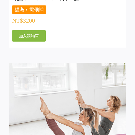
額滿，需候補
NT$
3200
加入購物車